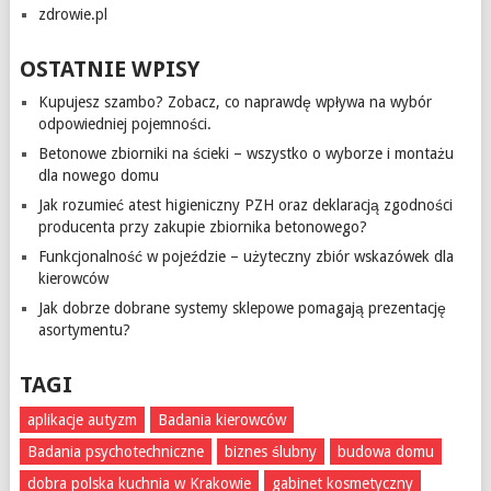
zdrowie.pl
OSTATNIE WPISY
Kupujesz szambo? Zobacz, co naprawdę wpływa na wybór
odpowiedniej pojemności.
Betonowe zbiorniki na ścieki – wszystko o wyborze i montażu
dla nowego domu
Jak rozumieć atest higieniczny PZH oraz deklaracją zgodności
producenta przy zakupie zbiornika betonowego?
Funkcjonalność w pojeździe – użyteczny zbiór wskazówek dla
kierowców
Jak dobrze dobrane systemy sklepowe pomagają prezentację
asortymentu?
TAGI
aplikacje autyzm
Badania kierowców
Badania psychotechniczne
biznes ślubny
budowa domu
dobra polska kuchnia w Krakowie
gabinet kosmetyczny