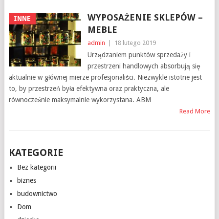
WYPOSAŻENIE SKLEPÓW –
INNE
MEBLE
admin
|
18 lutego 2019
Urządzaniem punktów sprzedaży i
przestrzeni handlowych absorbują się
aktualnie w głównej mierze profesjonaliści. Niezwykle istotne jest
to, by przestrzeń była efektywna oraz praktyczna, ale
równocześnie maksymalnie wykorzystana. ABM
Read More
KATEGORIE
Bez kategorii
biznes
budownictwo
Dom