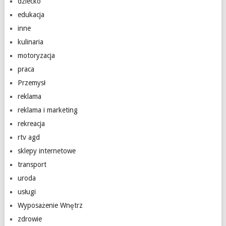
dziecko
edukacja
inne
kulinaria
motoryzacja
praca
Przemysł
reklama
reklama i marketing
rekreacja
rtv agd
sklepy internetowe
transport
uroda
usługi
Wyposażenie Wnętrz
zdrowie