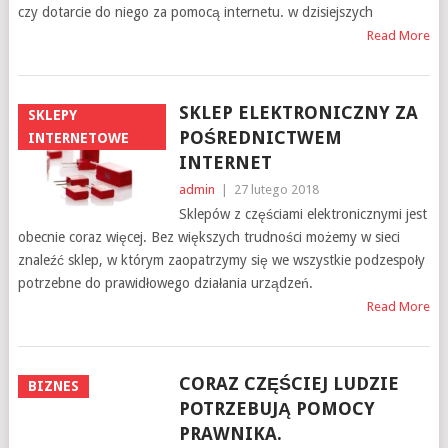
czy dotarcie do niego za pomocą internetu. w dzisiejszych
Read More
SKLEP ELEKTRONICZNY ZA
SKLEPY
POŚREDNICTWEM
INTERNETOWE
INTERNET
admin
|
27 lutego 2018
Sklepów z częściami elektronicznymi jest
obecnie coraz więcej. Bez większych trudności możemy w sieci
znaleźć sklep, w którym zaopatrzymy się we wszystkie podzespoły
potrzebne do prawidłowego działania urządzeń.
Read More
CORAZ CZĘŚCIEJ LUDZIE
BIZNES
POTRZEBUJĄ POMOCY
PRAWNIKA.