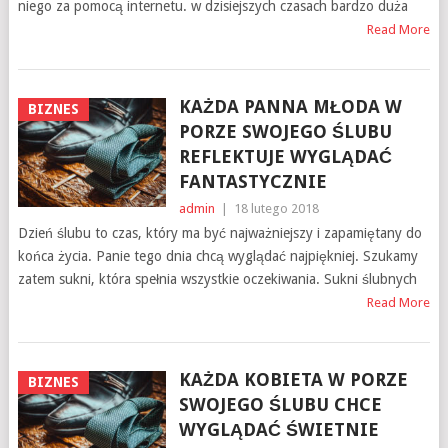
niego za pomocą internetu. w dzisiejszych czasach bardzo duża
Read More
KAŻDA PANNA MŁODA W
BIZNES
PORZE SWOJEGO ŚLUBU
REFLEKTUJE WYGLĄDAĆ
FANTASTYCZNIE
admin
|
18 lutego 2018
Dzień ślubu to czas, który ma być najważniejszy i zapamiętany do
końca życia. Panie tego dnia chcą wyglądać najpiękniej. Szukamy
zatem sukni, która spełnia wszystkie oczekiwania. Sukni ślubnych
Read More
KAŻDA KOBIETA W PORZE
BIZNES
SWOJEGO ŚLUBU CHCE
WYGLĄDAĆ ŚWIETNIE