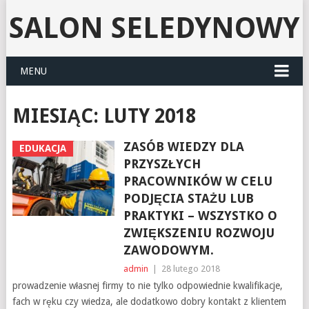
SALON SELEDYNOWY
MENU
MIESIĄC:
LUTY 2018
ZASÓB WIEDZY DLA
EDUKACJA
PRZYSZŁYCH
PRACOWNIKÓW W CELU
PODJĘCIA STAŻU LUB
PRAKTYKI – WSZYSTKO O
ZWIĘKSZENIU ROZWOJU
ZAWODOWYM.
admin
|
28 lutego 2018
prowadzenie własnej firmy to nie tylko odpowiednie kwalifikacje,
fach w ręku czy wiedza, ale dodatkowo dobry kontakt z klientem