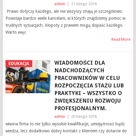
admin
|
21 lutego 2018
Prawo dotyczy każdego, ale nie wszyscy znają je szczegółowo.
Powstaje bardzo wiele kancelarii, w których znajdziemy pomoc w
trudnych sytuacjach. Kłopoty z prawem mogą dopaść każdego.
Warto więc
Read More
WIADOMOŚCI DLA
EDUKACJA
NADCHODZĄCYCH
PRACOWNIKÓW W CELU
ROZPOCZĘCIA STAŻU LUB
PRAKTYKI – WSZYSTKO O
ZWIĘKSZENIU ROZWOJU
PROFESJONALNYM.
admin
|
20 lutego 2018
własna firma to nie tylko wysokie kwalifikacje, umiejętności bądź
wiedza, lecz dodatkowo dobry kontakt z klientem czy dotarcie do