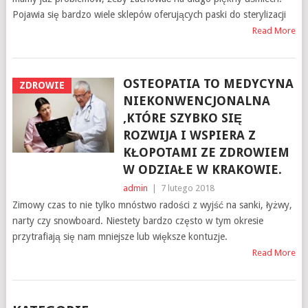
Pojawia się bardzo wiele sklepów oferujących paski do sterylizacji
Read More
OSTEOPATIA TO MEDYCYNA
ZDROWIE
NIEKONWENCJONALNA
,KTÓRE SZYBKO SIĘ
ROZWIJA I WSPIERA Z
KŁOPOTAMI ZE ZDROWIEM
W ODZIAŁE W KRAKOWIE.
admin
|
7 lutego 2018
Zimowy czas to nie tylko mnóstwo radości z wyjść na sanki, łyżwy,
narty czy snowboard. Niestety bardzo często w tym okresie
przytrafiają się nam mniejsze lub większe kontuzje.
Read More