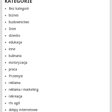
KATEGORIE
Bez kategorii
biznes
budownictwo
Dom
dziecko
edukacja
inne
kulinaria
motoryzacja
praca
Przemysł
reklama
reklama i marketing
rekreacja
rtv agd
sklepy internetowe