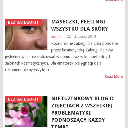
MASECZKI, PEELINGI-
BEZ KATEGORII
WSZYSTKO DLA SKÓRY
admin
|
22 listopada 2014
Różnorodne zabiegi dla ciała polecane
przez kosmetyczkę Zabiegi dla ciała
jesteśmy w stanie realizować w domu oraz w kompetentnych
salonach kosmetycznych. Dla amatorek pielęgnacji ciała
rekomendujemy wizytę u
Read More
NIETUZINKOWY BLOG O
BEZ KATEGORII
ZDJECIACH Z WSZELKIEJ
PROBLEMATYKI
PODNOSZĄCY KAZDY
TEMAT.