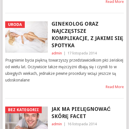
Read More
GINEKOLOG ORAZ
URODA
NAJCZĘSTSZE
KOMPLIKACJE, Z JAKIMI SIĘ
SPOTYKA
admin
|
17 listopada 2014
Pragnienie bycia piękną towarzyszy przedstawicielkom płci żeńskiej
od wielu lat. Oczywiście także mężczyźni dbają się i czynili to w
ubiegłych wiekach, jednakże pewne procedury wciąż jeszcze są
udoskonalane
Read More
JAK MA PIELĘGNOWAĆ
BEZ KATEGORII
SKÓRĘ FACET
admin
|
16 listopada 2014