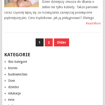
Dzień dzisiejszy zmusza do dbania o
siebie nie tylko kobiety. Także panowie
coraz częściej łapią się za rozwiązania zazwyczaj poświęcone
piękniejszej płci. Cera trądzikowa- jak ją pielęgnować? Dlatego
Read More
NAWIGACJA
1
2
Older
PO
KATEGORIE
WPISACH
Bez kategorii
biznes
budownictwo
Dom
dziecko
edukacja
inne