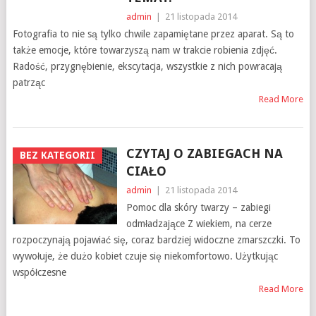
admin
|
21 listopada 2014
Fotografia to nie są tylko chwile zapamiętane przez aparat. Są to
także emocje, które towarzyszą nam w trakcie robienia zdjęć.
Radość, przygnębienie, ekscytacja, wszystkie z nich powracają
patrząc
Read More
CZYTAJ O ZABIEGACH NA
BEZ KATEGORII
CIAŁO
admin
|
21 listopada 2014
Pomoc dla skóry twarzy – zabiegi
odmładzające Z wiekiem, na cerze
rozpoczynają pojawiać się, coraz bardziej widoczne zmarszczki. To
wywołuje, że dużo kobiet czuje się niekomfortowo. Użytkując
współczesne
Read More