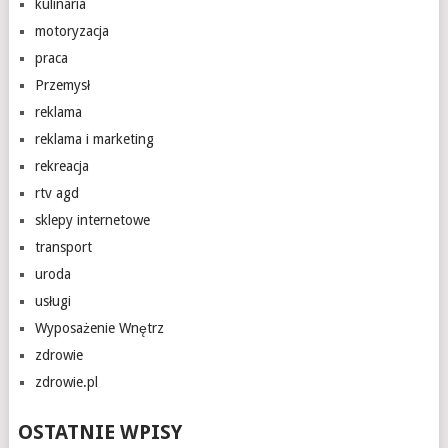
kulinaria
motoryzacja
praca
Przemysł
reklama
reklama i marketing
rekreacja
rtv agd
sklepy internetowe
transport
uroda
usługi
Wyposażenie Wnętrz
zdrowie
zdrowie.pl
OSTATNIE WPISY