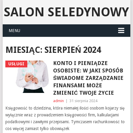
SALON SELEDYNOWY
MENU
MIESIĄC:
SIERPIEŃ 2024
KONTO I PIENIĄDZE
USŁUGI
OSOBISTE: W JAKI SPOSÓB
ŚWIADOME ZARZĄDZANIE
FINANSAMI MOŻE
ZMIENIĆ TWOJE ŻYCIE
admin
|
31 sierpnia 2024
Księgowość to dziedzina, która niemałej ilości osobom kojarzy się
wyłącznie wraz z prowadzeniem księgowości firm, kalkulacjami
podatkowymi i zawiłymi przepisami. Tymczasem rachunkowość to
coś więcej zamiast tylko obowiązek