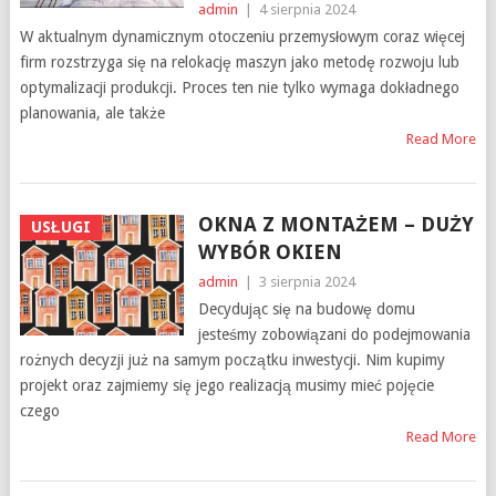
admin
|
4 sierpnia 2024
W aktualnym dynamicznym otoczeniu przemysłowym coraz więcej
firm rozstrzyga się na relokację maszyn jako metodę rozwoju lub
optymalizacji produkcji. Proces ten nie tylko wymaga dokładnego
planowania, ale także
Read More
OKNA Z MONTAŻEM – DUŻY
USŁUGI
WYBÓR OKIEN
admin
|
3 sierpnia 2024
Decydując się na budowę domu
jesteśmy zobowiązani do podejmowania
rożnych decyzji już na samym początku inwestycji. Nim kupimy
projekt oraz zajmiemy się jego realizacją musimy mieć pojęcie
czego
Read More