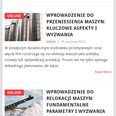
WPROWADZENIE DO
USŁUGI
PRZENIESIENIA MASZYN:
KLUCZOWE ASPEKTY I
WYZWANIA
admin
|
16 sierpnia 2024
W dzisiejszym dynamicznym środowisku przemysłowym coraz
więcej firm rozstrzyga się na relokację maszyn jako politykę
rozwoju lub optymalizacji produkcji. Proces ten nie tylko wymaga
dokładnego planowania, ale także
Read More
WPROWADZENIE DO
USŁUGI
RELOKACJI MASZYN:
FUNDAMENTALNE
PARAMETRY I WYZWANIA