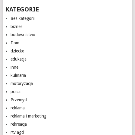
KATEGORIE
Bez kategorii
biznes
budownictwo
Dom
dziecko
edukacja
inne
kulinaria
motoryzacja
praca
Przemysł
reklama
reklama i marketing
rekreacja
rtv agd