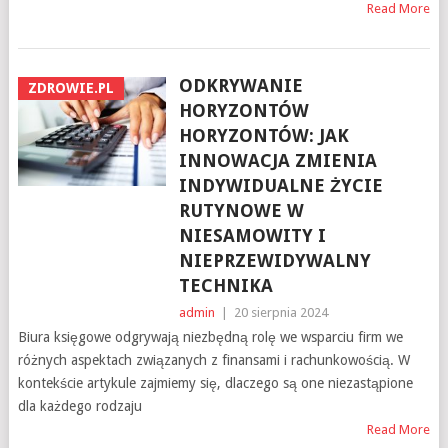
Read More
ODKRYWANIE
ZDROWIE.PL
HORYZONTÓW
HORYZONTÓW: JAK
INNOWACJA ZMIENIA
INDYWIDUALNE ŻYCIE
RUTYNOWE W
NIESAMOWITY I
NIEPRZEWIDYWALNY
TECHNIKA
admin
|
20 sierpnia 2024
Biura księgowe odgrywają niezbędną rolę we wsparciu firm we
różnych aspektach związanych z finansami i rachunkowością. W
kontekście artykule zajmiemy się, dlaczego są one niezastąpione
dla każdego rodzaju
Read More