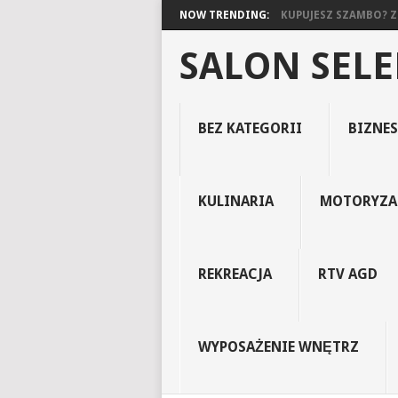
NOW TRENDING:
KUPUJESZ SZAMBO? ZO
SALON SEL
BEZ KATEGORII
BIZNES
KULINARIA
MOTORYZA
REKREACJA
RTV AGD
WYPOSAŻENIE WNĘTRZ