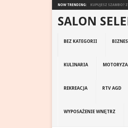
NOW TRENDING:
KUPUJESZ SZAMBO? ZO
SALON SEL
BEZ KATEGORII
BIZNES
KULINARIA
MOTORYZA
REKREACJA
RTV AGD
WYPOSAŻENIE WNĘTRZ