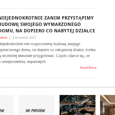
NIEJEDNOKROTNIE ZANIM PRZYSTĄPIMY
BUDOWĘ SWOJEGO WYMARZONEGO
DOMU, NA DOPIERO CO NABYTEJ DZIAŁCE
dmin
|
2 września 2021
iejednokrotnie nim rozpoczniemy budowę swojego
ymarzonego domu, na dopiero co zakupionej działce, trzeba
ą wcześniej właściwie przygotować. Często zdarza się, że
 umiejscowienia, wspaniałych
Read More