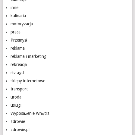
inne
kulinaria
motoryzacja
praca
Przemysł
reklama
reklama i marketing
rekreacja
rtv agd
sklepy internetowe
transport
uroda
usługi
Wyposażenie Wnętrz
zdrowie
zdrowie.pl