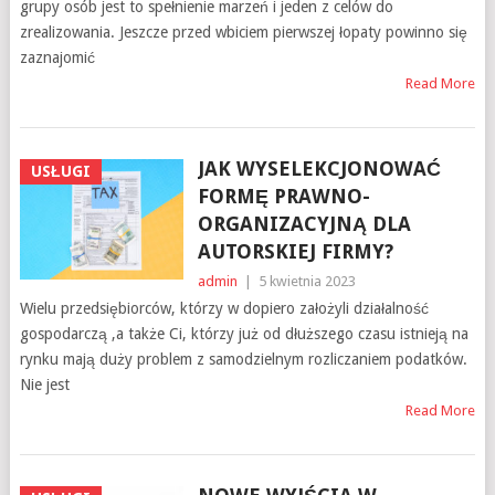
grupy osób jest to spełnienie marzeń i jeden z celów do
zrealizowania. Jeszcze przed wbiciem pierwszej łopaty powinno się
zaznajomić
Read More
JAK WYSELEKCJONOWAĆ
USŁUGI
FORMĘ PRAWNO-
ORGANIZACYJNĄ DLA
AUTORSKIEJ FIRMY?
admin
|
5 kwietnia 2023
Wielu przedsiębiorców, którzy w dopiero założyli działalność
gospodarczą ,a także Ci, którzy już od dłuższego czasu istnieją na
rynku mają duży problem z samodzielnym rozliczaniem podatków.
Nie jest
Read More