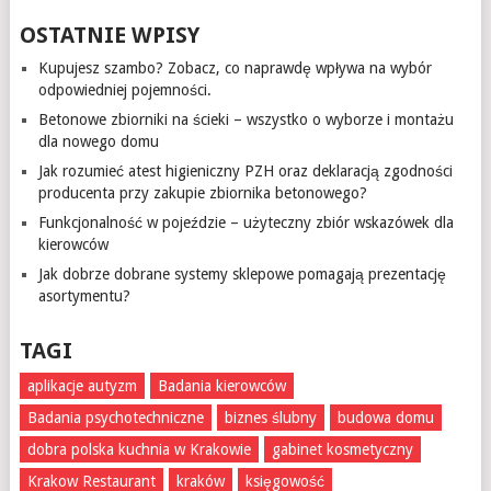
OSTATNIE WPISY
Kupujesz szambo? Zobacz, co naprawdę wpływa na wybór
odpowiedniej pojemności.
Betonowe zbiorniki na ścieki – wszystko o wyborze i montażu
dla nowego domu
Jak rozumieć atest higieniczny PZH oraz deklaracją zgodności
producenta przy zakupie zbiornika betonowego?
Funkcjonalność w pojeździe – użyteczny zbiór wskazówek dla
kierowców
Jak dobrze dobrane systemy sklepowe pomagają prezentację
asortymentu?
TAGI
aplikacje autyzm
Badania kierowców
Badania psychotechniczne
biznes ślubny
budowa domu
dobra polska kuchnia w Krakowie
gabinet kosmetyczny
Krakow Restaurant
kraków
księgowość