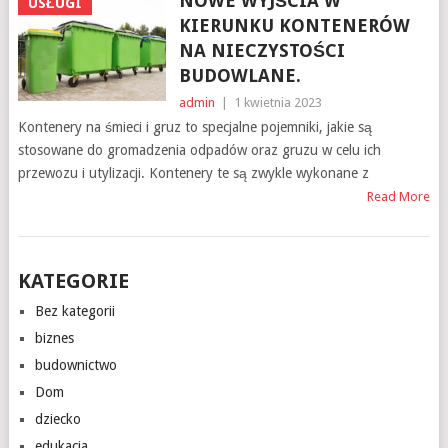
NOWE WYJŚCIA W
USŁUGI
KIERUNKU KONTENERÓW
NA NIECZYSTOŚCI
BUDOWLANE.
admin
|
1 kwietnia 2023
Kontenery na śmieci i gruz to specjalne pojemniki, jakie są
stosowane do gromadzenia odpadów oraz gruzu w celu ich
przewozu i utylizacji. Kontenery te są zwykle wykonane z
Read More
KATEGORIE
Bez kategorii
biznes
budownictwo
Dom
dziecko
edukacja