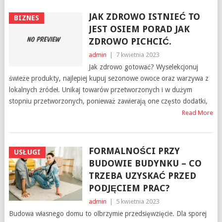
JAK ZDROWO ISTNIEĆ TO
BIZNES
JEST OSIEM PORAD JAK
ZDROWO PICHCIĆ.
admin
|
7 kwietnia 2023
Jak zdrowo gotować? Wyselekcjonuj
świeże produkty, najlepiej kupuj sezonowe owoce oraz warzywa z
lokalnych źródeł. Unikaj towarów przetworzonych i w dużym
stopniu przetworzonych, ponieważ zawierają one często dodatki,
Read More
FORMALNOŚCI PRZY
USŁUGI
BUDOWIE BUDYNKU – CO
TRZEBA UZYSKAĆ PRZED
PODJĘCIEM PRAC?
admin
|
5 kwietnia 2023
Budowa własnego domu to olbrzymie przedsięwzięcie. Dla sporej