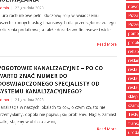
nowoc
dmin
|
22 grudnia 2023
iuro rachunkowe pełni kluczową rolę w świadczeniu
Pizza
szechstronnych usług finansowych dla przedsiębiorstw. Jego
Pizze
ozliczenia podatkowe, a także doradztwo finansowe i wiele
pomo
prob
Read More
rehabi
rekla
POGOTOWIE KANALIZACYJNE – PO CO
resta
WARTO ZNAĆ NUMER DO
resta
DOŚWIADCZONEGO SPECJALISTY OD
resta
SYSTEMU KANALIZACYJNEGO?
sklep
dmin
|
21 grudnia 2023
szam
analizacja w naszych lokalach to coś, o czym często nie
rzemyślamy, dopóki nie pojawią się problemy. Nagle, zamiast
Testy
lki, stajemy w obliczu awarii,
trans
Read More
uroda