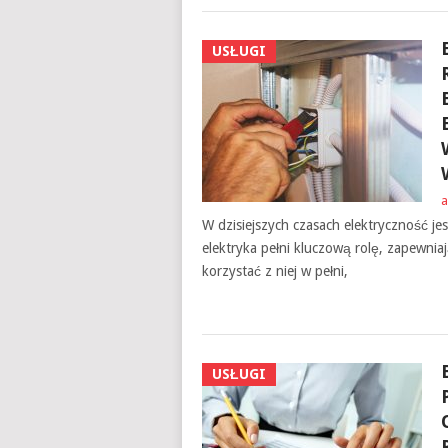
USŁUGI
a
W dzisiejszych czasach elektryczność 
elektryka pełni kluczową rolę, zapewnia
korzystać z niej w pełni,
USŁUGI