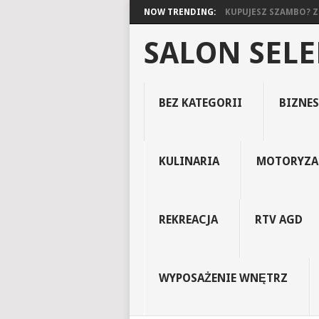
NOW TRENDING:
KUPUJESZ SZAMBO? ZO
SALON SEL
BEZ KATEGORII
BIZNES
KULINARIA
MOTORYZA
REKREACJA
RTV AGD
WYPOSAŻENIE WNĘTRZ