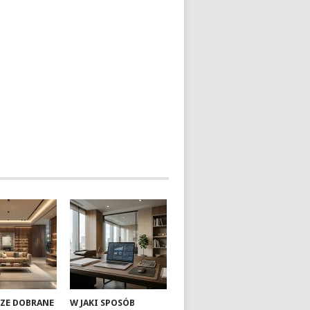
RZE DOBRANE
W JAKI SPOSÓB