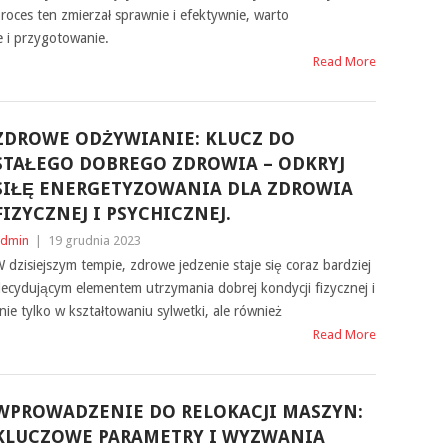
roces ten zmierzał sprawnie i efektywnie, warto
 i przygotowanie.
Read More
ZDROWE ODŻYWIANIE: KLUCZ DO
STAŁEGO DOBREGO ZDROWIA – ODKRYJ
SIŁĘ ENERGETYZOWANIA DLA ZDROWIA
FIZYCZNEJ I PSYCHICZNEJ.
dmin
|
19 grudnia 2023
 dzisiejszym tempie, zdrowe jedzenie staje się coraz bardziej
ecydującym elementem utrzymania dobrej kondycji fizycznej i
nie tylko w kształtowaniu sylwetki, ale również
Read More
WPROWADZENIE DO RELOKACJI MASZYN:
KLUCZOWE PARAMETRY I WYZWANIA