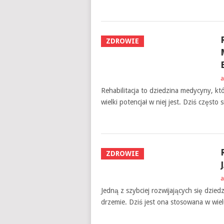
ZDROWIE
a
Rehabilitacja to dziedzina medycyny, któ
wielki potencjał w niej jest. Dziś często
ZDROWIE
a
Jedną z szybciej rozwijających się dziedz
drzemie. Dziś jest ona stosowana w wie