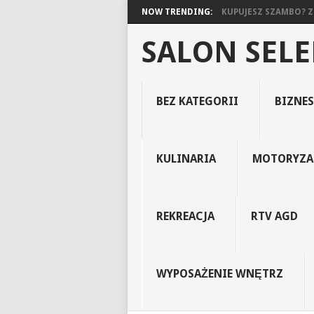
NOW TRENDING:
KUPUJESZ SZAMBO? ZO
SALON SEL
BEZ KATEGORII
BIZNES
KULINARIA
MOTORYZA
REKREACJA
RTV AGD
WYPOSAŻENIE WNĘTRZ