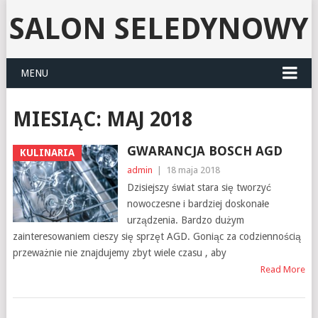
SALON SELEDYNOWY
MENU
MIESIĄC:
MAJ 2018
GWARANCJA BOSCH AGD
KULINARIA
admin
|
18 maja 2018
Dzisiejszy świat stara się tworzyć
nowoczesne i bardziej doskonałe
urządzenia. Bardzo dużym
zainteresowaniem cieszy się sprzęt AGD. Goniąc za codziennością
przeważnie nie znajdujemy zbyt wiele czasu , aby
Read More