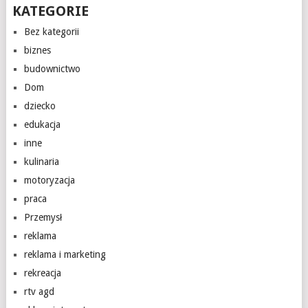
KATEGORIE
Bez kategorii
biznes
budownictwo
Dom
dziecko
edukacja
inne
kulinaria
motoryzacja
praca
Przemysł
reklama
reklama i marketing
rekreacja
rtv agd