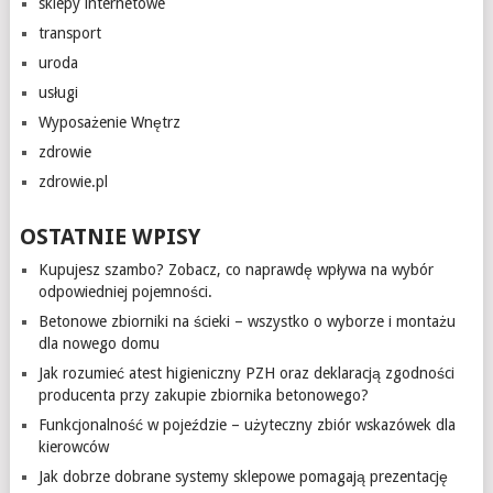
sklepy internetowe
transport
uroda
usługi
Wyposażenie Wnętrz
zdrowie
zdrowie.pl
OSTATNIE WPISY
Kupujesz szambo? Zobacz, co naprawdę wpływa na wybór
odpowiedniej pojemności.
Betonowe zbiorniki na ścieki – wszystko o wyborze i montażu
dla nowego domu
Jak rozumieć atest higieniczny PZH oraz deklaracją zgodności
producenta przy zakupie zbiornika betonowego?
Funkcjonalność w pojeździe – użyteczny zbiór wskazówek dla
kierowców
Jak dobrze dobrane systemy sklepowe pomagają prezentację