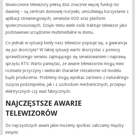
Nowoczesne telewizory pełnią dziś znacznie więcej funkcji niż
dawniej – są centrum domowej rozrywki, umożliwiają korzystanie z
aplikacji streamingowych, serwisów VOD oraz platform
społecznościowych. Dzięki temu wiele osób traktuje telewizor jako
podstawowe urządzenie multimedialne w domu.
Co jednak w sytuacji kiedy nasz telewizor popsuje się, a gwarancja
się już skończyła? W takiej sytuacji warto skorzystać z pomocy
sprawdzonego serwisu zajmującego się serwisowaniem i naprawą
sprzętu RTV. Warto pamiętać, że awarie telewizorów mogą mieć
rozmaite przyczyny i wieloraki charakter niezależnie od modelu
bądź producenta. Problemy mogą wynikać zarówno z naturalnego
zużycia podzespołów, jak i z uszkodzeń mechanicznych, przepięć
elektrycznych czy wad fabrycznych.
NAJCZĘSTSZE AWARIE
TELEWIZORÓW
Do najczęstszych awarii jakie możemy spotkać zaliczamy między
innymi: