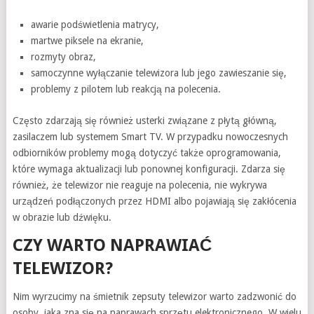
awarie podświetlenia matrycy,
martwe piksele na ekranie,
rozmyty obraz,
samoczynne wyłączanie telewizora lub jego zawieszanie się,
problemy z pilotem lub reakcją na polecenia.
Często zdarzają się również usterki związane z płytą główną,
zasilaczem lub systemem Smart TV. W przypadku nowoczesnych
odbiorników problemy mogą dotyczyć także oprogramowania,
które wymaga aktualizacji lub ponownej konfiguracji. Zdarza się
również, że telewizor nie reaguje na polecenia, nie wykrywa
urządzeń podłączonych przez HDMI albo pojawiają się zakłócenia
w obrazie lub dźwięku.
CZY WARTO NAPRAWIAĆ
TELEWIZOR?
Nim wyrzucimy na śmietnik zepsuty telewizor warto zadzwonić do
osoby, jaka zna się na naprawach sprzętu elektronicznego. W wielu