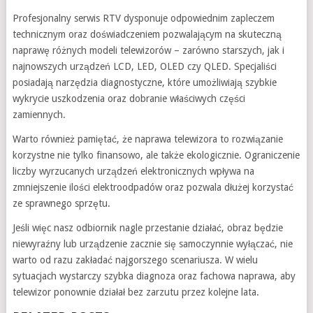
Profesjonalny serwis RTV dysponuje odpowiednim zapleczem
technicznym oraz doświadczeniem pozwalającym na skuteczną
naprawę różnych modeli telewizorów – zarówno starszych, jak i
najnowszych urządzeń LCD, LED, OLED czy QLED. Specjaliści
posiadają narzędzia diagnostyczne, które umożliwiają szybkie
wykrycie uszkodzenia oraz dobranie właściwych części
zamiennych.
Warto również pamiętać, że naprawa telewizora to rozwiązanie
korzystne nie tylko finansowo, ale także ekologicznie. Ograniczenie
liczby wyrzucanych urządzeń elektronicznych wpływa na
zmniejszenie ilości elektroodpadów oraz pozwala dłużej korzystać
ze sprawnego sprzętu.
Jeśli więc nasz odbiornik nagle przestanie działać, obraz będzie
niewyraźny lub urządzenie zacznie się samoczynnie wyłączać, nie
warto od razu zakładać najgorszego scenariusza. W wielu
sytuacjach wystarczy szybka diagnoza oraz fachowa naprawa, aby
telewizor ponownie działał bez zarzutu przez kolejne lata.