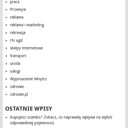
praca
Przemysł
reklama
reklama i marketing
rekreacja
rtv agd
sklepy internetowe
transport
uroda
usługi
Wyposażenie Wnętrz
zdrowie
zdrowie.pl
OSTATNIE WPISY
Kupujesz szambo? Zobacz, co naprawdę wpływa na wybór
odpowiedniej pojemności.