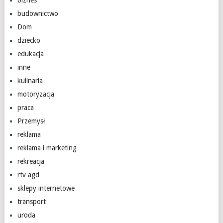
biznes
budownictwo
Dom
dziecko
edukacja
inne
kulinaria
motoryzacja
praca
Przemysł
reklama
reklama i marketing
rekreacja
rtv agd
sklepy internetowe
transport
uroda