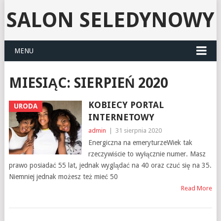
SALON SELEDYNOWY
MENU
MIESIĄC:
SIERPIEŃ 2020
KOBIECY PORTAL
URODA
INTERNETOWY
admin
|
31 sierpnia 2020
Energiczna na emeryturzeWiek tak
rzeczywiście to wyłącznie numer. Masz
prawo posiadać 55 lat, jednak wyglądać na 40 oraz czuć się na 35.
Niemniej jednak możesz też mieć 50
Read More