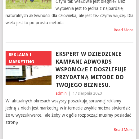
Czym tak właściwie jest biegnie? Bez
wątpienia jest to jedna z najbardziej
naturalnych aktywności dla człowieka, ale jest też czymś więcej. Dla
wielu jest to po prostu metoda
Read More
EKSPERT W DZIEDZINIE
REKLAMA I
KAMPANI ADWORDS
MARKETING
WSPOMOŻE I DOSZLIFUJE
PRZYDATNĄ METODE DO
TWOJEGO BIZNESU.
admin
|
17 sierpnia 2020
W aktualnych okresach wszyscy poszukują sprawnej reklamy.
jedną z niech jest marketing w internecie zwykle można stwierdzić
że w wyszukiwarce. ale żeby w ogóle rozpocząć musimy posiadać
stronę
Read More