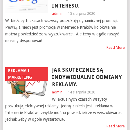
INTERESU.
admin
|
15 sierpnia 2020
W bieżących czasach wszyscy poszukują dynamicznej promocji.
Pewną z niech jest promocja w Internecie Kraków kolokwialnie
można powiedzieć że w wyszukiwarce. Ale żeby w ogóle ruszyć
musimy dysponować
Read More
JAK SKUTECZNIE SĄ
REKLAMA I
INDYWIDUALNE ODMIANY
MARKETING
REKLAMY.
admin
|
14 sierpnia 2020
W aktualnych czasach wszyscy
poszukują efektywnej reklamy. Jedną z niech jest reklama w
Internecie Kraków zwykle można powiedzieć że w wyszukiwarce.
Jednak żeby w ogóle wystartować
Read More