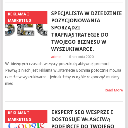
SPECJALISTA W DZIEDZINIE
REKLAMA I
POZYCJONOWANIA
MARKETING
SPORZĄDZI
TRAFNĄSTRATEGIE DO
TWOJEGO BIZNESU W
WYSZUKIWARCE.
admin
|
16 sierpnia 2020
W bieżących czasach wszyscy poszukują aktywnej promocji.
Pewną z niech jest reklama w Internecie Bochnia potocznie można
rzec że w wyszukiwarce. Jednak żeby w ogóle rozpocząć musimy
mieć
Read More
EKSPERT SEO WESPRZE I
REKLAMA I
DOSTOSUJE WŁAŚCIWĄ
MARKETING
PODEJŚCIE DO TWOJEGO