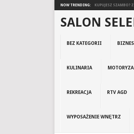
NOW TRENDING:
KUPUJESZ SZAMBO? ZO
SALON SEL
BEZ KATEGORII
BIZNES
KULINARIA
MOTORYZA
REKREACJA
RTV AGD
WYPOSAŻENIE WNĘTRZ