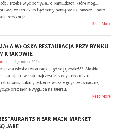
sób. Trzeba więc pomyśleć o pamiątkach, które mogą
prawić, że ten dzień będziemy pamiętać na zawsze. Sporo
udzi rezygnuje
Read More
MAŁA WŁOSKA RESTAURACJA PRZY RYNKU
W KRAKOWIE
dmin
|
4 grudnia 2014
maczna włoska restauracja – gdzie ją znaleźć? Włoskie
estauracje to w kraju najczęsciej spotykany rodzaj
astronomii. Lubimy jedzenie włoskie gdyż jest smaczne,
ycące oraz ładnie wygląda na talerzu.
Read More
RESTAURANTS NEAR MAIN MARKET
SQUARE