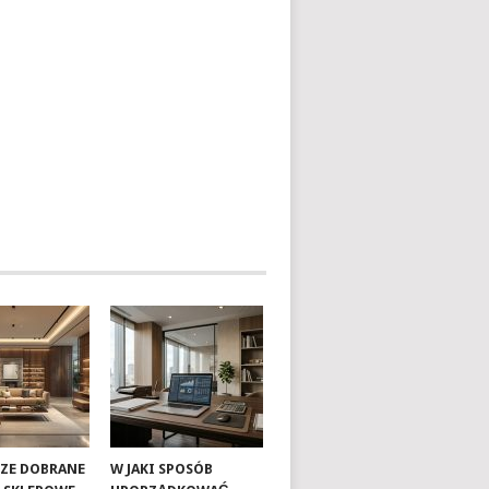
RZE DOBRANE
W JAKI SPOSÓB