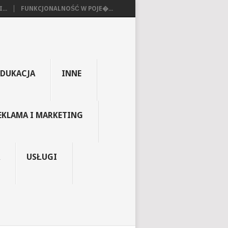
...
FUNKCJONALNOŚĆ W POJE�...
EDUKACJA
INNE
EKLAMA I MARKETING
USŁUGI