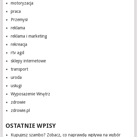
motoryzacja
praca
Przemysł
reklama
reklama i marketing
rekreacja
rtv agd
sklepy internetowe
transport
uroda
usługi
Wyposażenie Wnętrz
zdrowie
zdrowie.pl
OSTATNIE WPISY
Kupujesz szambo? Zobacz, co naprawdę wpływa na wybór