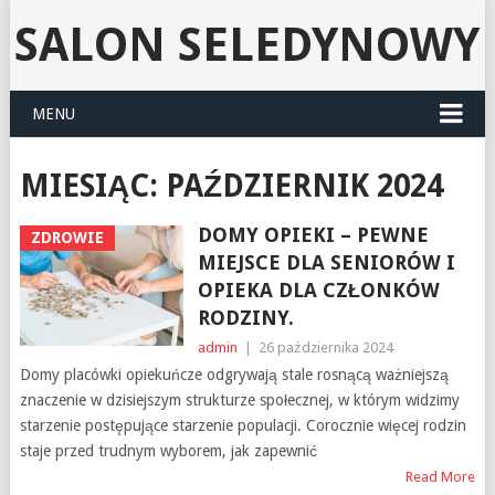
SALON SELEDYNOWY
MENU
MIESIĄC:
PAŹDZIERNIK 2024
DOMY OPIEKI – PEWNE
ZDROWIE
MIEJSCE DLA SENIORÓW I
OPIEKA DLA CZŁONKÓW
RODZINY.
admin
|
26 października 2024
Domy placówki opiekuńcze odgrywają stale rosnącą ważniejszą
znaczenie w dzisiejszym strukturze społecznej, w którym widzimy
starzenie postępujące starzenie populacji. Corocznie więcej rodzin
staje przed trudnym wyborem, jak zapewnić
Read More