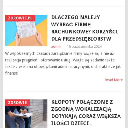
DLACZEGO NALEŻY
ZDROWIE.PL
WYBRAĆ FIRMĘ
RACHUNKOWE? KORZYŚCI
DLA PRZEDSIĘBIORSTW
admin
|
16 października 2024
W współczesnych czasach zarządzanie firmy wiąże się z nie aż
realizacja pragnień i oferowanie usług. Wiąże się zadanie także
także z wieloma obowiązkami administracyjnymi, o charakterze jak
finanse
Read More
KŁOPOTY POŁĄCZONE Z
ZDROWIE
ZGODNĄ WOKALIZACJĄ
DOTYKAJĄ CORAZ WIĘKSZĄ
ILOŚCI DZIECI .