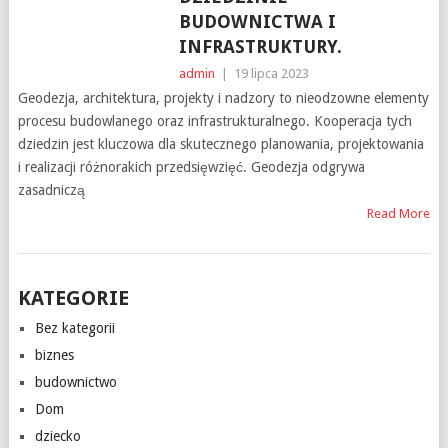
BUDOWNICTWA I
INFRASTRUKTURY.
admin
|
19 lipca 2023
Geodezja, architektura, projekty i nadzory to nieodzowne elementy
procesu budowlanego oraz infrastrukturalnego. Kooperacja tych
dziedzin jest kluczowa dla skutecznego planowania, projektowania
i realizacji różnorakich przedsięwzięć. Geodezja odgrywa
zasadniczą
Read More
KATEGORIE
Bez kategorii
biznes
budownictwo
Dom
dziecko