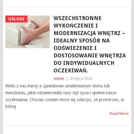
WSZECHSTRONNE
USŁUGI
WYKOŃCZENIE I
MODERNIZACJA WNĘTRZ –
IDEALNY SPOSÓB NA
ODŚWIEŻENIE I
DOSTOSOWANIE WNĘTRZA
DO INDYWIDUALNYCH
OCZEKIWAŃ.
admin
|
25 lipca 2023
Wielu z nas marzy o zjawiskowo umeblowanym domu lub
mieszkaniu, jakie odzwierciedla nasz styl życia i spełnia nasze
oczekiwania. Chociaż czasem może się zdarzyć, że przestrzeń, w
której
Read More