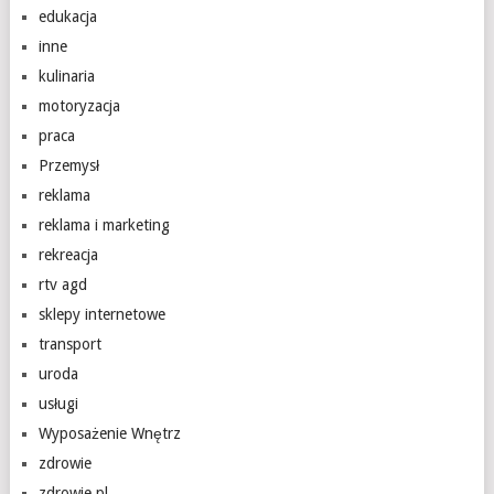
edukacja
inne
kulinaria
motoryzacja
praca
Przemysł
reklama
reklama i marketing
rekreacja
rtv agd
sklepy internetowe
transport
uroda
usługi
Wyposażenie Wnętrz
zdrowie
zdrowie.pl