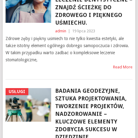
ZNAJDŹ ŚCIEŻKĘ DO
ZDROWEGO I PIĘKNEGO
UŚMIECHU.
admin
|
19 lipca 2023
Zdrowe zęby i piękny uśmiech to nie tylko kwestia estetyki, ale
także istotny element ogólnego dobrego samopoczucia i zdrowia.
W takim przypadku warto zadbać o kompleksowe leczenie
stomatologiczne,
Read More
BADANIA GEODEZYJNE,
USŁUGI
SZTUKA PROJEKTOWANIA,
TWORZENIE PROJEKTÓW,
NADZOROWANIE –
KLUCZOWE ELEMENTY
ZDOBYCIA SUKCESU W
DZIEDZINIE