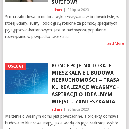
SUFITÓW?
admin
|
21 lipca 2023
Sucha zabudowa to metoda wykorzystywana w budownictwie, w
której ściany, sufity i podłogi są robione za pomocą specjalnych
płyt gipsowo-kartonowych. Jest to nadzwyczaj popularne
rozwiązanie w przypadku tworzenia
Read More
KONCEPCJE NA LOKALE
USŁUGI
MIESZKALNE I BUDOWA
NIERUCHOMOŚCI – TRASA
KU REALIZACJI WŁASNYCH
ASPIRACJI O IDEALNYM
MIEJSCU ZAMIESZKANIA.
admin
|
20 lipca 2023
Marzenie o własnym domu jest powszechne, a projekty domów i
budowa to kluczowe etapy, jakie wiodą do jego realizacji. Wybór