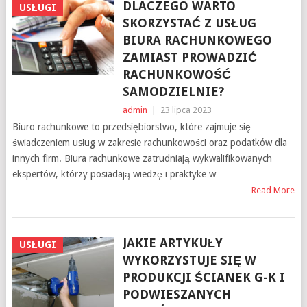
DLACZEGO WARTO
USŁUGI
SKORZYSTAĆ Z USŁUG
BIURA RACHUNKOWEGO
ZAMIAST PROWADZIĆ
RACHUNKOWOŚĆ
SAMODZIELNIE?
admin
|
23 lipca 2023
Biuro rachunkowe to przedsiębiorstwo, które zajmuje się
świadczeniem usług w zakresie rachunkowości oraz podatków dla
innych firm. Biura rachunkowe zatrudniają wykwalifikowanych
ekspertów, którzy posiadają wiedzę i praktyke w
Read More
JAKIE ARTYKUŁY
USŁUGI
WYKORZYSTUJE SIĘ W
PRODUKCJI ŚCIANEK G-K I
PODWIESZANYCH