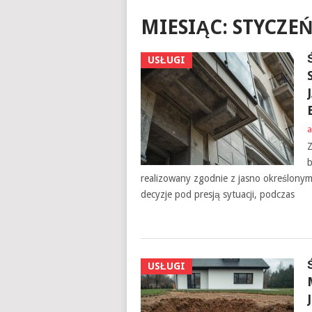
MIESIĄC:
STYCZEŃ
USŁUGI
a
Z
b
realizowany zgodnie z jasno określonym
decyzje pod presją sytuacji, podczas
USŁUGI