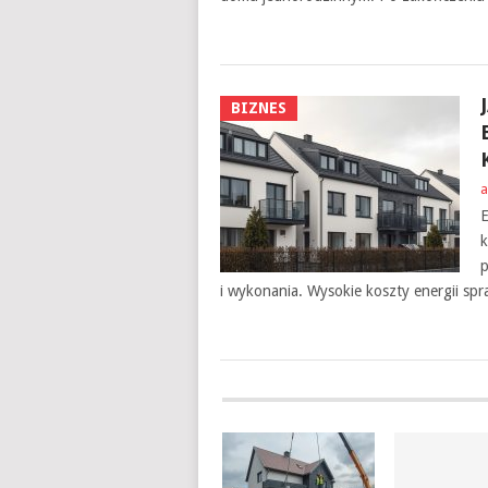
BIZNES
a
E
k
p
i wykonania. Wysokie koszty energii spr