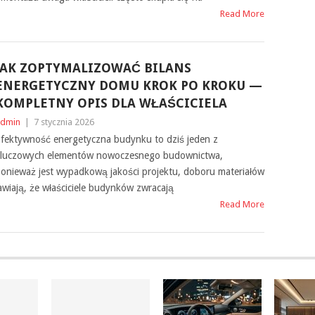
Read More
JAK ZOPTYMALIZOWAĆ BILANS
ENERGETYCZNY DOMU KROK PO KROKU —
KOMPLETNY OPIS DLA WŁAŚCICIELA
dmin
|
7 stycznia 2026
fektywność energetyczna budynku to dziś jeden z
luczowych elementów nowoczesnego budownictwa,
onieważ jest wypadkową jakości projektu, doboru materiałów
awiają, że właściciele budynków zwracają
Read More