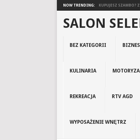
NOW TRENDING:
KUPUJESZ SZAMBO? ZO
SALON SEL
BEZ KATEGORII
BIZNES
KULINARIA
MOTORYZA
REKREACJA
RTV AGD
WYPOSAŻENIE WNĘTRZ