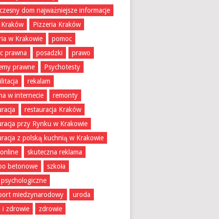
zesny dom najważniejsze informacje
 Kraków
Pizzeria Kraków
ria w Krakowie
pomoc
c prawna
posadzki
prawo
lemy prawne
Psychotesty
litacja
rekalam
ma w internecie
remonty
uracja
restauracja Kraków
uracja przy Rynku w Krakowie
uracja z polską kuchnią w Krakowie
 online
skuteczna reklama
bo betonowe
szkoła
 psychologiczne
port miedzynarodowy
uroda
 i zdrowie
zdrowie