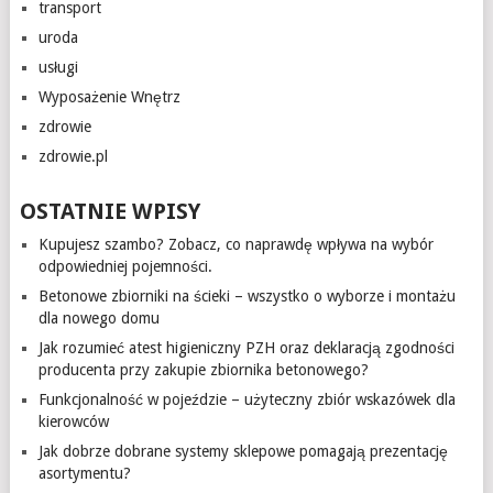
transport
uroda
usługi
Wyposażenie Wnętrz
zdrowie
zdrowie.pl
OSTATNIE WPISY
Kupujesz szambo? Zobacz, co naprawdę wpływa na wybór
odpowiedniej pojemności.
Betonowe zbiorniki na ścieki – wszystko o wyborze i montażu
dla nowego domu
Jak rozumieć atest higieniczny PZH oraz deklaracją zgodności
producenta przy zakupie zbiornika betonowego?
Funkcjonalność w pojeździe – użyteczny zbiór wskazówek dla
kierowców
Jak dobrze dobrane systemy sklepowe pomagają prezentację
asortymentu?