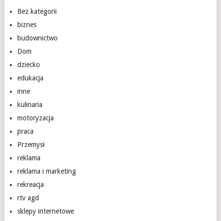
Bez kategorii
biznes
budownictwo
Dom
dziecko
edukacja
inne
kulinaria
motoryzacja
praca
Przemysł
reklama
reklama i marketing
rekreacja
rtv agd
sklepy internetowe