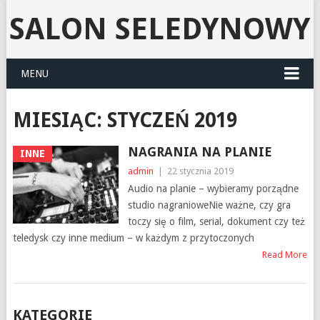
SALON SELEDYNOWY
MENU
MIESIĄC:
STYCZEŃ 2019
NAGRANIA NA PLANIE
INNE
admin
|
22 stycznia 2019
Audio na planie – wybieramy porządne
studio nagranioweNie ważne, czy gra
toczy się o film, serial, dokument czy też
teledysk czy inne medium – w każdym z przytoczonych
Read More
KATEGORIE