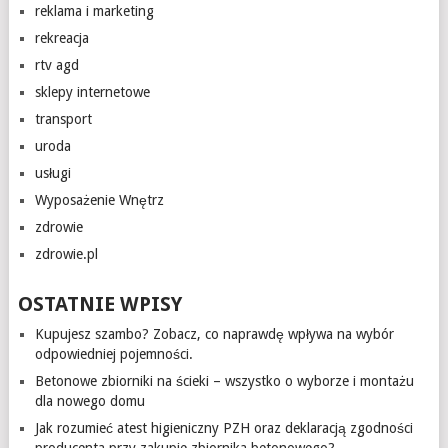
reklama i marketing
rekreacja
rtv agd
sklepy internetowe
transport
uroda
usługi
Wyposażenie Wnętrz
zdrowie
zdrowie.pl
OSTATNIE WPISY
Kupujesz szambo? Zobacz, co naprawdę wpływa na wybór
odpowiedniej pojemności.
Betonowe zbiorniki na ścieki – wszystko o wyborze i montażu
dla nowego domu
Jak rozumieć atest higieniczny PZH oraz deklaracją zgodności
producenta przy zakupie zbiornika betonowego?