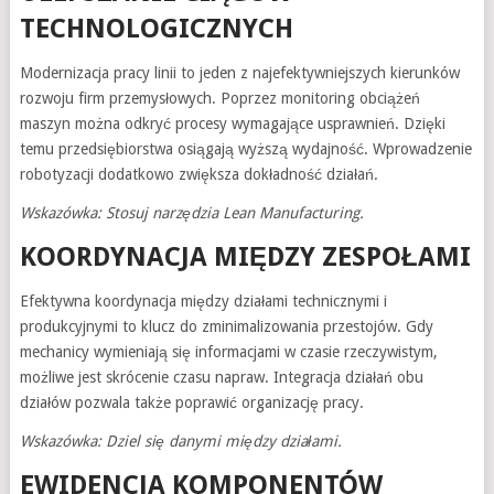
TECHNOLOGICZNYCH
Modernizacja pracy linii to jeden z najefektywniejszych kierunków
rozwoju firm przemysłowych. Poprzez monitoring obciążeń
maszyn można odkryć procesy wymagające usprawnień. Dzięki
temu przedsiębiorstwa osiągają wyższą wydajność. Wprowadzenie
robotyzacji dodatkowo zwiększa dokładność działań.
Wskazówka: Stosuj narzędzia Lean Manufacturing.
KOORDYNACJA MIĘDZY ZESPOŁAMI
Efektywna koordynacja między działami technicznymi i
produkcyjnymi to klucz do zminimalizowania przestojów. Gdy
mechanicy wymieniają się informacjami w czasie rzeczywistym,
możliwe jest skrócenie czasu napraw. Integracja działań obu
działów pozwala także poprawić organizację pracy.
Wskazówka: Dziel się danymi między działami.
EWIDENCJA KOMPONENTÓW