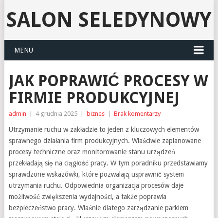
SALON SELEDYNOWY
MENU
JAK POPRAWIĆ PROCESY W
FIRMIE PRODUKCYJNEJ
admin
|
4 grudnia 2025
|
biznes
|
Brak komentarzy
Utrzymanie ruchu w zakładzie to jeden z kluczowych elementów
sprawnego działania firm produkcyjnych. Właściwie zaplanowane
procesy techniczne oraz monitorowanie stanu urządzeń
przekładają się na ciągłość pracy. W tym poradniku przedstawiamy
sprawdzone wskazówki, które pozwalają usprawnić system
utrzymania ruchu. Odpowiednia organizacja procesów daje
możliwość zwiększenia wydajności, a także poprawia
bezpieczeństwo pracy. Właśnie dlatego zarządzanie parkiem