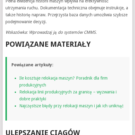
Pełna ewidencja historii maszyn wpływa na efektywność
utrzymania ruchu. Dokumentacja techniczna obejmuje instrukcje, a
także historię napraw. Przejrzysta baza danych umożliwia szybsze
podejmowanie decyzji.
Wskazówka: Wprowadzaj ją do systemów CMMS.
POWIĄZANE MATERIAŁY
Powiązane artykuły:
Ile kosztuje relokacja maszyn? Poradnik dla firm
produkcyjnych
Relokacja linii produkcyjnych za granicę – wyzwania i
dobre praktyki
Najczęstsze błędy przy relokacji maszyn i jak ich uniknąć
ULEPSZANIE CIĄGÓW