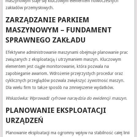
maszynowym staje się kluczowym elementem nowoczesnych
zakładów przemysłowych.
ZARZĄDZANIE PARKIEM
MASZYNOWYM – FUNDAMENT
SPRAWNEGO ZAKŁADU
Efektywne administrowanie maszynami obejmuje planowanie prac
związanych z eksploatacją i utrzymaniem maszyn. Kluczowym
elementem jest ciągłe monitorowanie, która pozwala na
zapobieganie awariom. Wdrożenie przejrzystych procedur oraz
cyklicznych przeglądów pozwala zwiększyć żywotność maszyn.
Dla wielu firm to także sposób na zmniejszenie wydatków.
Wskazówka: Wprowadź cyfrowe narzędzia do ewidencji maszyn.
PLANOWANIE EKSPLOATACJI
URZĄDZEŃ
Planowanie eksploatacji ma ogromny wpływ na stabilność całej linii