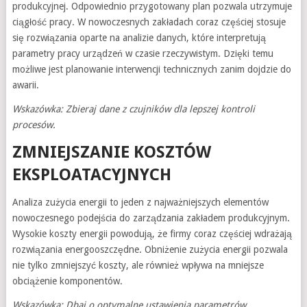
produkcyjnej. Odpowiednio przygotowany plan pozwala utrzymuje
ciągłość pracy. W nowoczesnych zakładach coraz częściej stosuje
się rozwiązania oparte na analizie danych, które interpretują
parametry pracy urządzeń w czasie rzeczywistym. Dzięki temu
możliwe jest planowanie interwencji technicznych zanim dojdzie do
awarii.
Wskazówka: Zbieraj dane z czujników dla lepszej kontroli
procesów.
ZMNIEJSZANIE KOSZTÓW
EKSPLOATACYJNYCH
Analiza zużycia energii to jeden z najważniejszych elementów
nowoczesnego podejścia do zarządzania zakładem produkcyjnym.
Wysokie koszty energii powodują, że firmy coraz częściej wdrażają
rozwiązania energooszczędne. Obniżenie zużycia energii pozwala
nie tylko zmniejszyć koszty, ale również wpływa na mniejsze
obciążenie komponentów.
Wskazówka: Dbaj o optymalne ustawienia parametrów