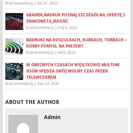
Brak komentarzy
|
kwi 21, 2022
GRAWER,NADRUK POZNAJ SZCZEGÓLNĄ OFERTĘ I
ZNAKOMITĄ JAKOŚĆ
Brak komentarzy
|
maj 6, 2022
NADRUKI NA KOSZULKACH, KUBKACH, TORBACH –
DOBRY POMYSŁ NA PREZENT
Brak komentarzy
|
sie 6, 2020
W OBECNYCH CZASACH WYJĄTKOWO MULTUM
OSÓB SPĘDZA SWÓJ WOLNY CZAS PRZED
TELEWIZOREM
Brak komentarzy
|
mar 12, 2026
ABOUT THE AUTHOR
Admin