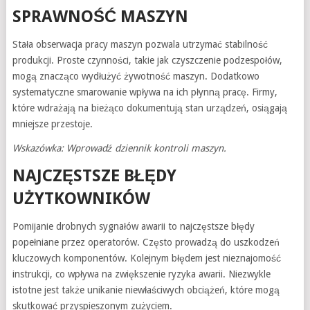
SPRAWNOŚĆ MASZYN
Stała obserwacja pracy maszyn pozwala utrzymać stabilność
produkcji. Proste czynności, takie jak czyszczenie podzespołów,
mogą znacząco wydłużyć żywotność maszyn. Dodatkowo
systematyczne smarowanie wpływa na ich płynną pracę. Firmy,
które wdrażają na bieżąco dokumentują stan urządzeń, osiągają
mniejsze przestoje.
Wskazówka: Wprowadź dziennik kontroli maszyn.
NAJCZĘSTSZE BŁĘDY
UŻYTKOWNIKÓW
Pomijanie drobnych sygnałów awarii to najczęstsze błędy
popełniane przez operatorów. Często prowadzą do uszkodzeń
kluczowych komponentów. Kolejnym błędem jest nieznajomość
instrukcji, co wpływa na zwiększenie ryzyka awarii. Niezwykle
istotne jest także unikanie niewłaściwych obciążeń, które mogą
skutkować przyspieszonym zużyciem.