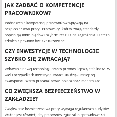
JAK ZADBAĆ O KOMPETENCJE
PRACOWNIKÓW?
Podnoszenie kompetencji pracowników wpływają na
bezpieczeństwo pracy. Pracownicy, którzy znają standardy,
popełniają mniej błędów i szybciej reagują na zagrożenia. Dlatego
szkolenia powinny być aktualizowane.
CZY INWESTYCJE W TECHNOLOGIĘ
SZYBKO SIĘ ZWRACAJĄ?
Wdrażanie nowej technologii często przynosi lepszą stabilność. W
wielu przypadkach inwestycja zwraca się dzięki mniejszej
awaryjności. Warto przeanalizować opłacalność modernizacji.
CO ZWIĘKSZA BEZPIECZEŃSTWO W
ZAKŁADZIE?
Zwiększenie bezpieczeństwa pracy wymaga regularnych audytów.
Ważne jest również, aby pracownicy zgłaszali nieprawidłowości.