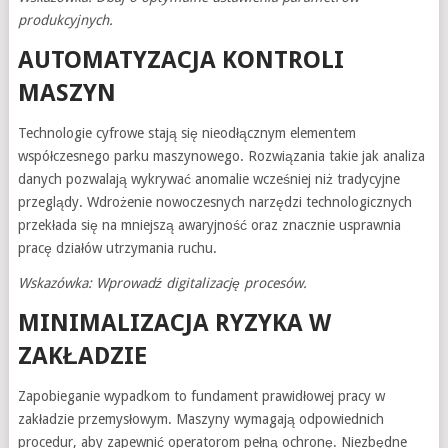
produkcyjnych.
AUTOMATYZACJA KONTROLI
MASZYN
Technologie cyfrowe stają się nieodłącznym elementem
współczesnego parku maszynowego. Rozwiązania takie jak analiza
danych pozwalają wykrywać anomalie wcześniej niż tradycyjne
przeglądy. Wdrożenie nowoczesnych narzędzi technologicznych
przekłada się na mniejszą awaryjność oraz znacznie usprawnia
pracę działów utrzymania ruchu.
Wskazówka: Wprowadź digitalizację procesów.
MINIMALIZACJA RYZYKA W
ZAKŁADZIE
Zapobieganie wypadkom to fundament prawidłowej pracy w
zakładzie przemysłowym. Maszyny wymagają odpowiednich
procedur, aby zapewnić operatorom pełną ochronę. Niezbędne